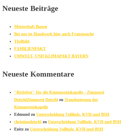
Neueste Beiträge
Meisterhaft Bauen
Bei uns ist Handwerk hier auch Frauensache
Titelbild
FAMILIENPAKT
UMWELT- UND KLIMAPAKT BAYERN
Neueste Kommentare
"Richtfest" für die Kümmerniskapelle - Zimmerei
DeischlZimmerei Deischl
zu
Translozierung der
Kümmerniskapelle
Edmund
zu
Unterscheidung Vollholz, KVH und BSH
christinedeischl
zu
Unterscheidung Vollholz, KVH und BSH
Enitz
zu
Unterscheidung Vollholz, KVH und BSH