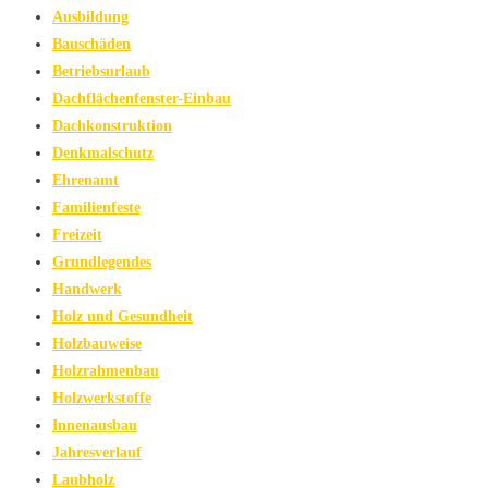
Ausbildung
Bauschäden
Betriebsurlaub
Dachflächenfenster-Einbau
Dachkonstruktion
Denkmalschutz
Ehrenamt
Familienfeste
Freizeit
Grundlegendes
Handwerk
Holz und Gesundheit
Holzbauweise
Holzrahmenbau
Holzwerkstoffe
Innenausbau
Jahresverlauf
Laubholz