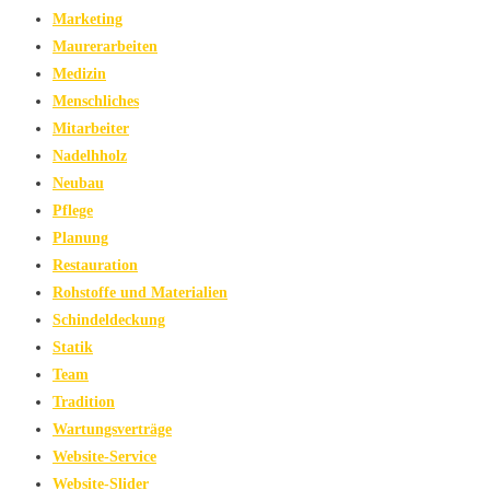
Marketing
Maurerarbeiten
Medizin
Menschliches
Mitarbeiter
Nadelhholz
Neubau
Pflege
Planung
Restauration
Rohstoffe und Materialien
Schindeldeckung
Statik
Team
Tradition
Wartungsverträge
Website-Service
Website-Slider