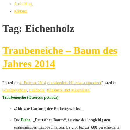
Ausbildung
Kontakt
Tag: Eichenholz
Traubeneiche – Baum des
Jahres 2014
Posted on
4. Februar 2014
christinedeischl
Leave a comment
Posted in
Grundlegendes
,
Laubholz
,
Rohstoffe und Materialien
Traubeneiche (Quercus petraea)
zählt zur Gattung der
Buchengewächse.
Die
Eiche
,
„Deutscher Baum“
, ist eine der
langlebigsten
,
einheimischen Laubbaumarten. Es gibt biz zu
600
verschiedene