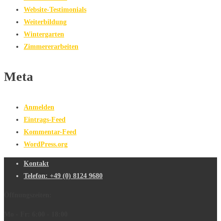
Website-Testimonials
Weiterbildung
Wintergarten
Zimmererarbeiten
Meta
Anmelden
Eintrags-Feed
Kommentar-Feed
WordPress.org
Kontakt
Telefon: +49 (0) 8124 9680
Öffnungszeiten:
Mo - Fr: 6:00 - 18:00