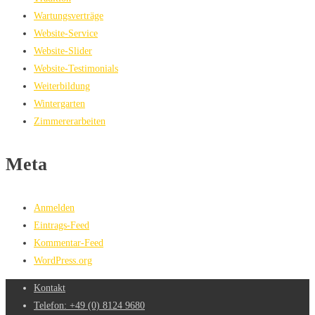
Wartungsverträge
Website-Service
Website-Slider
Website-Testimonials
Weiterbildung
Wintergarten
Zimmererarbeiten
Meta
Anmelden
Eintrags-Feed
Kommentar-Feed
WordPress.org
Kontakt
Telefon: +49 (0) 8124 9680