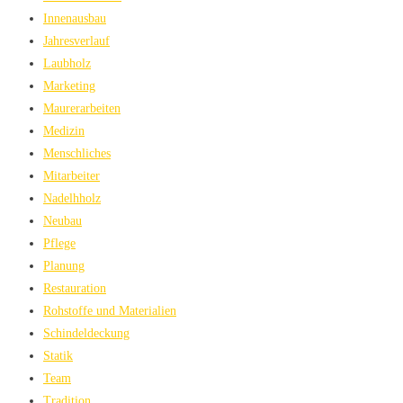
Innenausbau
Jahresverlauf
Laubholz
Marketing
Maurerarbeiten
Medizin
Menschliches
Mitarbeiter
Nadelhholz
Neubau
Pflege
Planung
Restauration
Rohstoffe und Materialien
Schindeldeckung
Statik
Team
Tradition