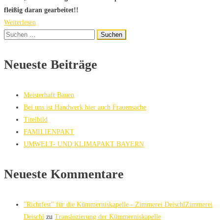
fleißig daran gearbeitet!!
Weiterlesen
Suchen
nach:
Neueste Beiträge
Meisterhaft Bauen
Bei uns ist Handwerk hier auch Frauensache
Titelbild
FAMILIENPAKT
UMWELT- UND KLIMAPAKT BAYERN
Neueste Kommentare
"Richtfest" für die Kümmerniskapelle - Zimmerei DeischlZimmerei
Deischl
zu
Translozierung der Kümmerniskapelle