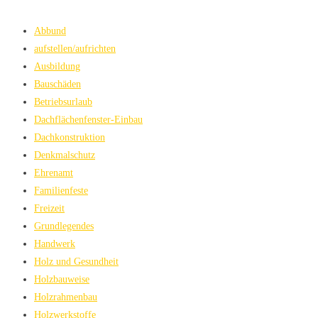
Abbund
aufstellen/aufrichten
Ausbildung
Bauschäden
Betriebsurlaub
Dachflächenfenster-Einbau
Dachkonstruktion
Denkmalschutz
Ehrenamt
Familienfeste
Freizeit
Grundlegendes
Handwerk
Holz und Gesundheit
Holzbauweise
Holzrahmenbau
Holzwerkstoffe