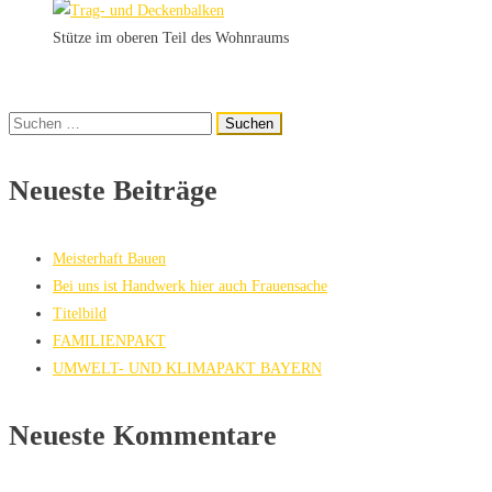
Stütze im oberen Teil des Wohnraums
Suchen
nach:
Neueste Beiträge
Meisterhaft Bauen
Bei uns ist Handwerk hier auch Frauensache
Titelbild
FAMILIENPAKT
UMWELT- UND KLIMAPAKT BAYERN
Neueste Kommentare