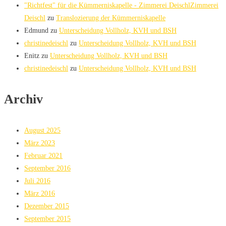
"Richtfest" für die Kümmerniskapelle - Zimmerei DeischlZimmerei
Deischl
zu
Translozierung der Kümmerniskapelle
Edmund
zu
Unterscheidung Vollholz, KVH und BSH
christinedeischl
zu
Unterscheidung Vollholz, KVH und BSH
Enitz
zu
Unterscheidung Vollholz, KVH und BSH
christinedeischl
zu
Unterscheidung Vollholz, KVH und BSH
Archiv
August 2025
März 2023
Februar 2021
September 2016
Juli 2016
März 2016
Dezember 2015
September 2015