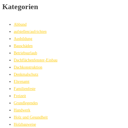
Kategorien
Abbund
aufstellen/aufrichten
Ausbildung
Bauschäden
Betriebsurlaub
Dachflächenfenster-Einbau
Dachkonstruktion
Denkmalschutz
Ehrenamt
Familienfeste
Freizeit
Grundlegendes
Handwerk
Holz und Gesundheit
Holzbauweise