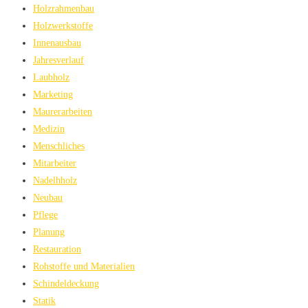
Holzrahmenbau
Holzwerkstoffe
Innenausbau
Jahresverlauf
Laubholz
Marketing
Maurerarbeiten
Medizin
Menschliches
Mitarbeiter
Nadelhholz
Neubau
Pflege
Planung
Restauration
Rohstoffe und Materialien
Schindeldeckung
Statik