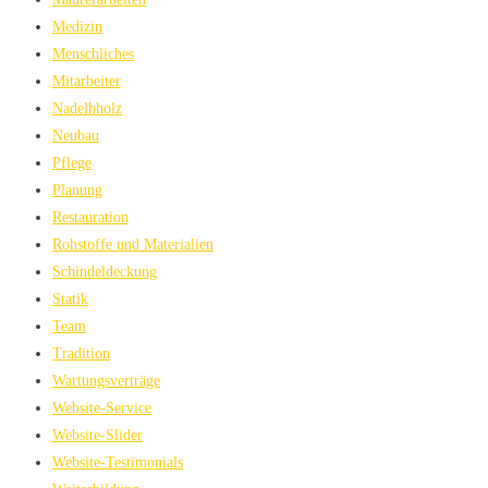
Medizin
Menschliches
Mitarbeiter
Nadelhholz
Neubau
Pflege
Planung
Restauration
Rohstoffe und Materialien
Schindeldeckung
Statik
Team
Tradition
Wartungsverträge
Website-Service
Website-Slider
Website-Testimonials