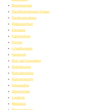
Betriebsurlaub
Dachflächenfenster-Einbau
Dachkonstruktion
Denkmalschutz
Ehrenamt
Familienfeste
Freizeit
Grundlegendes
Handwerk
Holz und Gesundheit
Holzbauweise
Holzrahmenbau
Holzwerkstoffe
Innenausbau
Jahresverlauf
Laubholz
Marketing
Maurerarbeiten