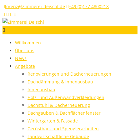
lorenz@zimmerei-deischl.de
+49 (0)177 4800218
Willkommen
Über uns
News
Angebote
Renovierungen und Dacherneuerungen
Dachdämmung & Innenausbau
Innenausbau
Holz- und Außenwandverkleidungen
Dachstuhl & Dacherneuerung
Dachgauben & Dachflächenfenster
Wintergarten & Fassade
Gerüstbau- und Spenglerarbeiten
Landwirtschaftliche Gebäude