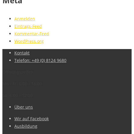
Meta
Anmelden
Eintrags-Feed
Kommentar-Feed
WordPress.org
Kontakt
Telefon: +49 (0) 8124 9680
Öffnungszeiten:
Mo - Fr: 6:00 - 18:00
Sa: 6:00 - 12:00
Über uns
Wir auf Facebook
Ausbildung