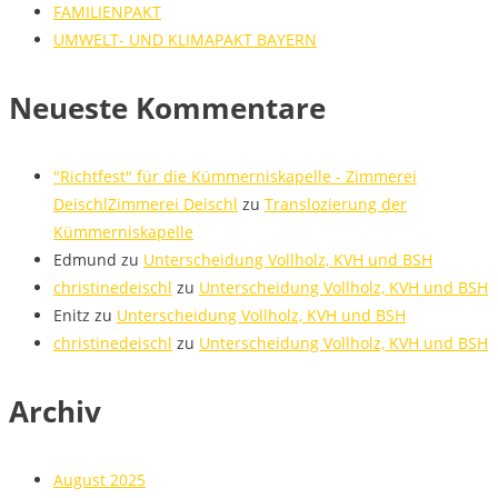
FAMILIENPAKT
UMWELT- UND KLIMAPAKT BAYERN
Neueste Kommentare
"Richtfest" für die Kümmerniskapelle - Zimmerei
DeischlZimmerei Deischl
zu
Translozierung der
Kümmerniskapelle
Edmund
zu
Unterscheidung Vollholz, KVH und BSH
christinedeischl
zu
Unterscheidung Vollholz, KVH und BSH
Enitz
zu
Unterscheidung Vollholz, KVH und BSH
christinedeischl
zu
Unterscheidung Vollholz, KVH und BSH
Archiv
August 2025