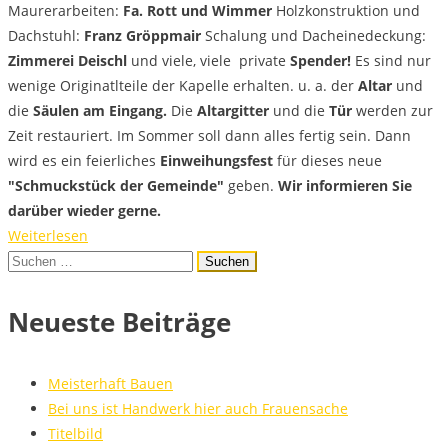
Maurerarbeiten:
Fa. Rott und Wimmer
Holzkonstruktion und
Dachstuhl:
Franz Gröppmair
Schalung und Dacheinedeckung:
Zimmerei Deischl
und viele, viele private
Spender!
Es sind nur
wenige Originatlteile der Kapelle erhalten. u. a. der
Altar
und
die
Säulen am Eingang.
Die
Altargitter
und die
Tür
werden zur
Zeit restauriert. Im Sommer soll dann alles fertig sein. Dann
wird es ein feierliches
Einweihungsfest
für dieses neue
"Schmuckstück der Gemeinde"
geben.
Wir informieren Sie
darüber wieder gerne.
Weiterlesen
Suchen
nach:
Neueste Beiträge
Meisterhaft Bauen
Bei uns ist Handwerk hier auch Frauensache
Titelbild