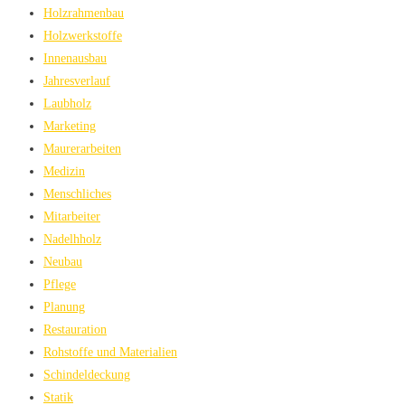
Holzrahmenbau
Holzwerkstoffe
Innenausbau
Jahresverlauf
Laubholz
Marketing
Maurerarbeiten
Medizin
Menschliches
Mitarbeiter
Nadelhholz
Neubau
Pflege
Planung
Restauration
Rohstoffe und Materialien
Schindeldeckung
Statik