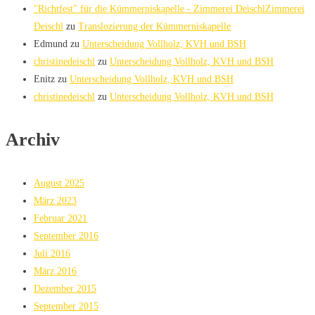
"Richtfest" für die Kümmerniskapelle - Zimmerei DeischlZimmerei
Deischl
zu
Translozierung der Kümmerniskapelle
Edmund
zu
Unterscheidung Vollholz, KVH und BSH
christinedeischl
zu
Unterscheidung Vollholz, KVH und BSH
Enitz
zu
Unterscheidung Vollholz, KVH und BSH
christinedeischl
zu
Unterscheidung Vollholz, KVH und BSH
Archiv
August 2025
März 2023
Februar 2021
September 2016
Juli 2016
März 2016
Dezember 2015
September 2015