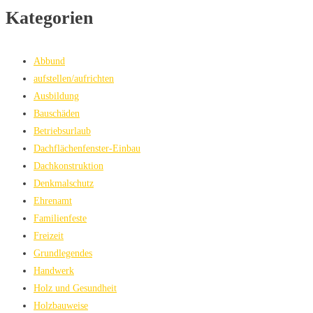
Kategorien
Abbund
aufstellen/aufrichten
Ausbildung
Bauschäden
Betriebsurlaub
Dachflächenfenster-Einbau
Dachkonstruktion
Denkmalschutz
Ehrenamt
Familienfeste
Freizeit
Grundlegendes
Handwerk
Holz und Gesundheit
Holzbauweise